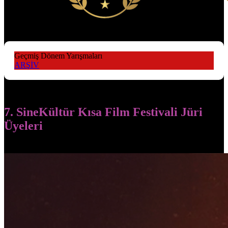
Geçmiş Dönem Yarışmaları
ARŞİV
7. SineKültür Kısa Film Festivali Jüri
Üyeleri