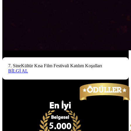
7. SineKültür Kısa Film Festivali Katılım Koşulları
BİLGİ AL