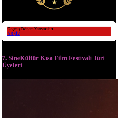
Geçmiş Dönem Yarışmaları
ARŞİV
7. SineKültür Kısa Film Festivali Jüri
Üyeleri