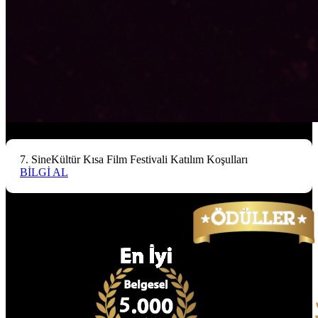
7. SineKültür Kısa Film Festivali Katılım Koşulları
BİLGİ AL