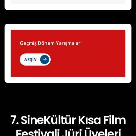
Geçmiş Dönem Yarışmaları
ARŞİV
7. SineKültür Kısa Film
Festivali Jüri Üyeleri