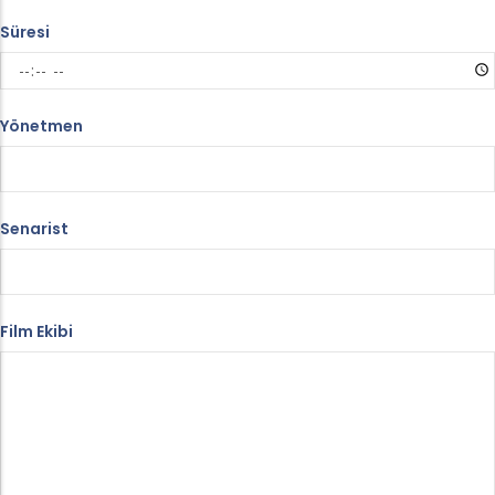
Süresi
Yönetmen
Senarist
Film Ekibi