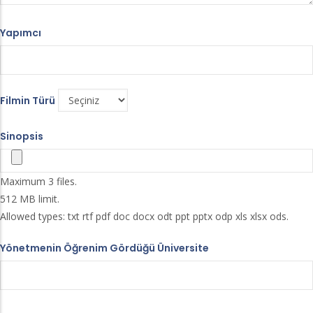
Yapımcı
Filmin Türü
Sinopsis
Maximum 3 files.
512 MB limit.
Allowed types: txt rtf pdf doc docx odt ppt pptx odp xls xlsx ods.
Yönetmenin Öğrenim Gördüğü Üniversite