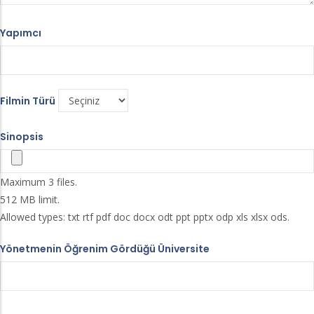
Yapımcı
Filmin Türü
Sinopsis
Maximum 3 files.
512 MB limit.
Allowed types: txt rtf pdf doc docx odt ppt pptx odp xls xlsx ods.
Yönetmenin Öğrenim Gördüğü Üniversite