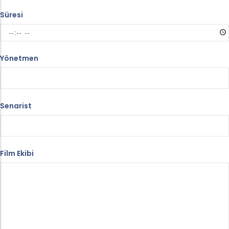
Süresi
Yönetmen
Senarist
Film Ekibi