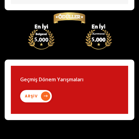
Geçmiş Dönem Yarışmaları
ARŞİV