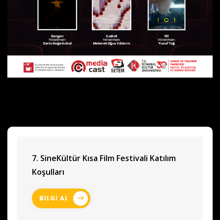
7. SineKültür Kısa Film Festivali Katılım
Koşulları
BİLGİ AL