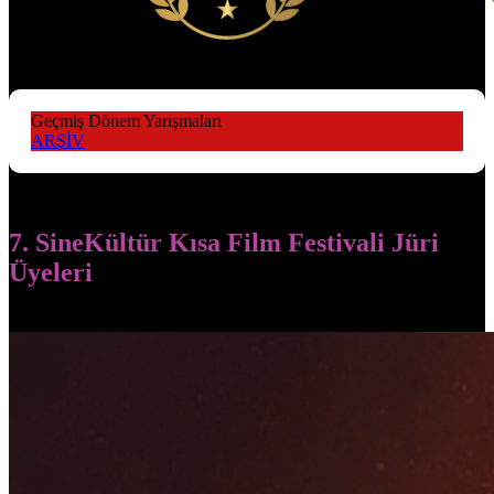
Geçmiş Dönem Yarışmaları
ARŞİV
7. SineKültür Kısa Film Festivali Jüri
Üyeleri