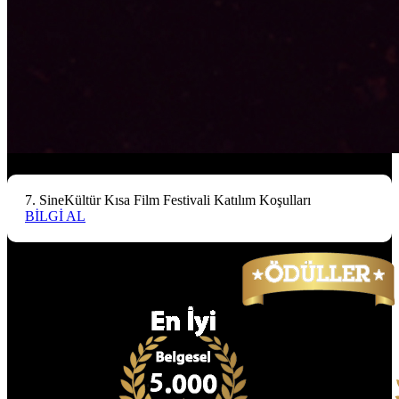
7. SineKültür Kısa Film Festivali Katılım Koşulları
BİLGİ AL