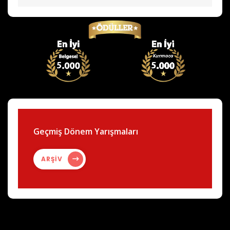
Geçmiş Dönem Yarışmaları
ARŞİV