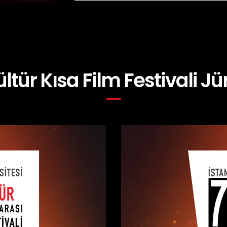
ültür Kısa Film Festivali Jür