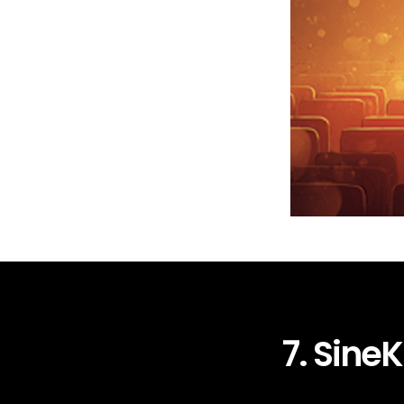
7. SineK