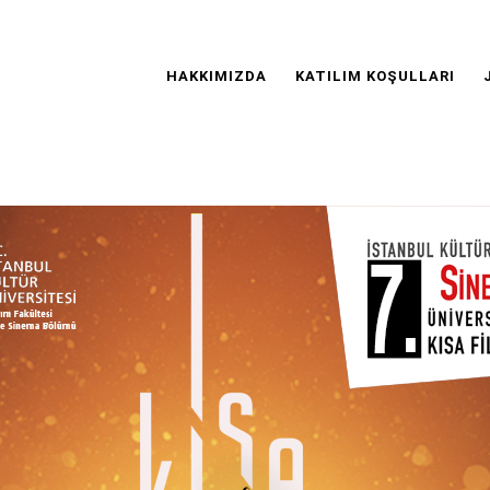
Main
Navigation
HAKKIMIZDA
KATILIM KOŞULLARI