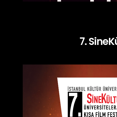
7. SineK