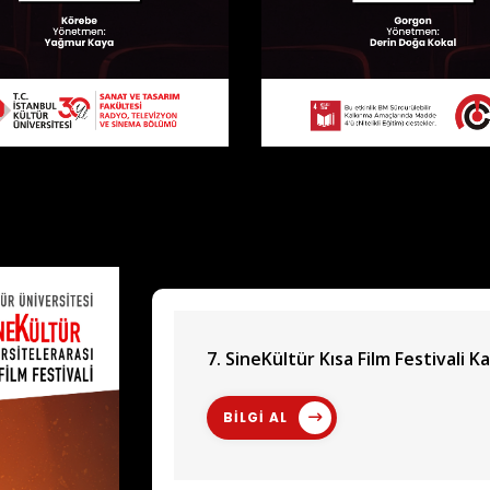
7. SineKültür Kısa Film Festivali Ka
BİLGİ AL