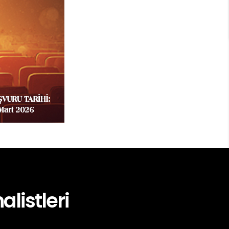
alistleri