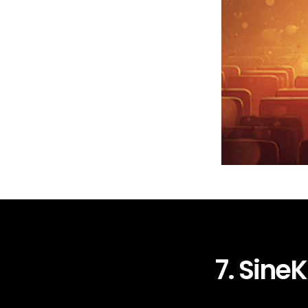
7. SineK