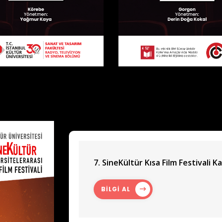
7. SineKültür Kısa Film Festivali Ka
BİLGİ AL