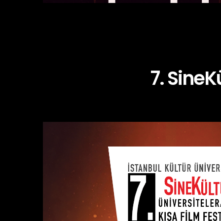
7. SineK