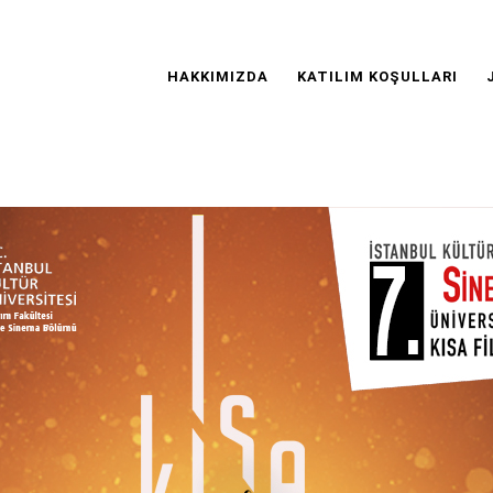
Main
Navigation
HAKKIMIZDA
KATILIM KOŞULLARI