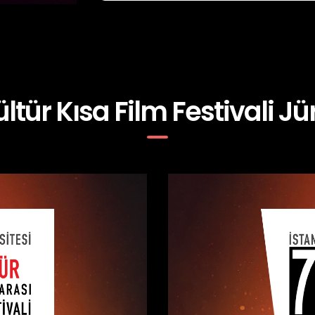
ültür Kısa Film Festivali Jür