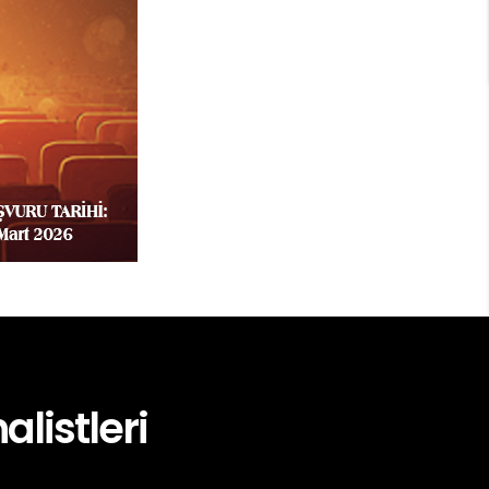
alistleri