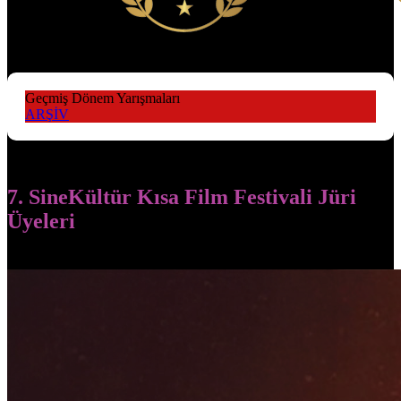
Geçmiş Dönem Yarışmaları
ARŞİV
7. SineKültür Kısa Film Festivali Jüri
Üyeleri