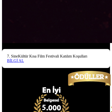
7. SineKültür Kısa Film Festivali Katılım Koşulları
BİLGİ AL