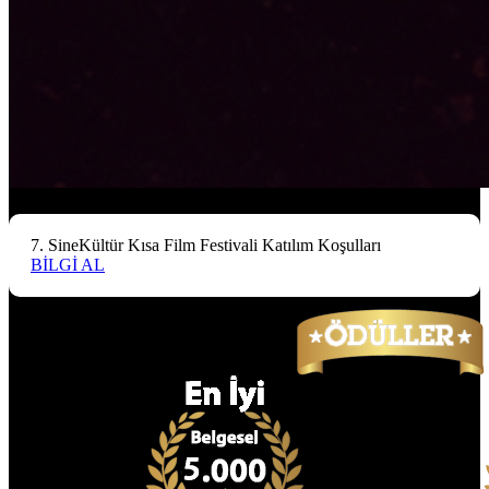
7. SineKültür Kısa Film Festivali Katılım Koşulları
BİLGİ AL