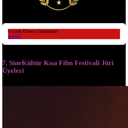
Geçmiş Dönem Yarışmaları
ARŞİV
7. SineKültür Kısa Film Festivali Jüri
Üyeleri