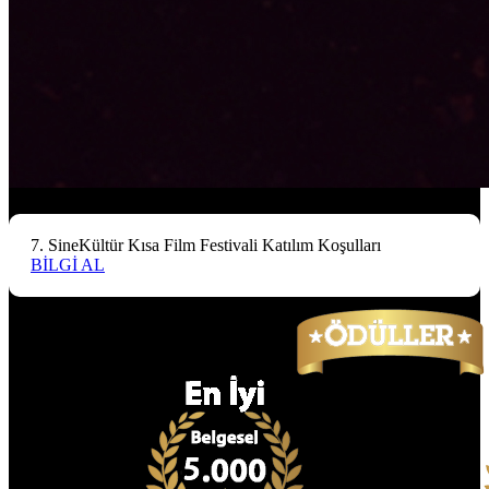
7. SineKültür Kısa Film Festivali Katılım Koşulları
BİLGİ AL