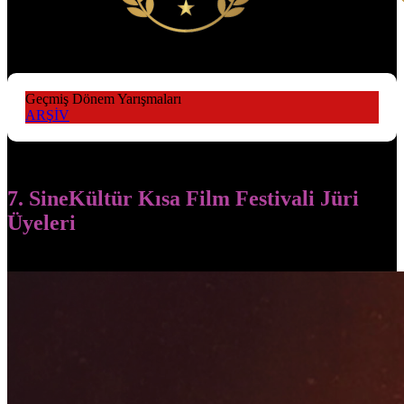
Geçmiş Dönem Yarışmaları
ARŞİV
7. SineKültür Kısa Film Festivali Jüri
Üyeleri