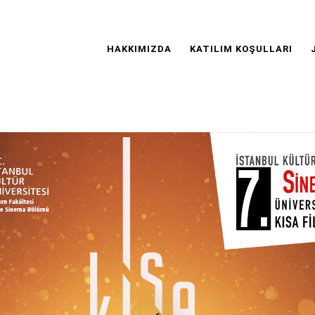
Main
Navigation
HAKKIMIZDA
KATILIM KOŞULLARI