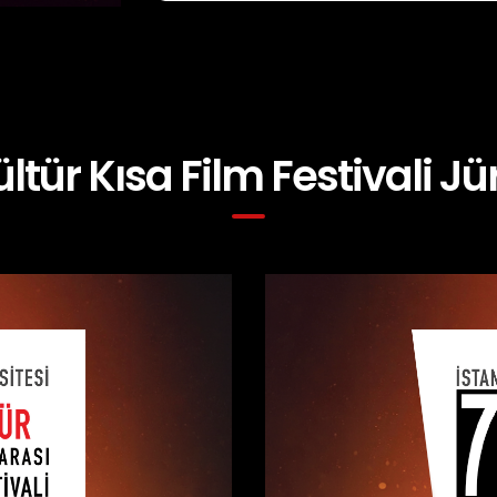
ültür Kısa Film Festivali Jür