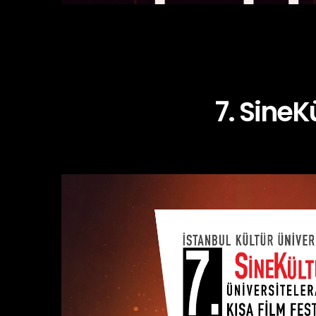
7. SineK