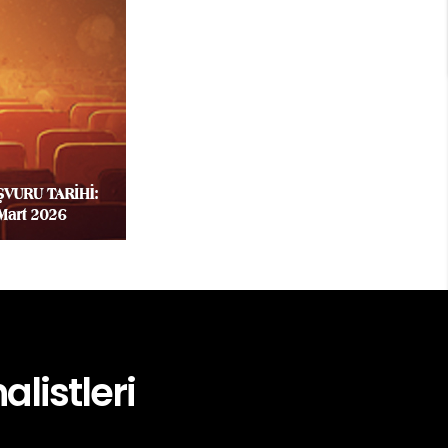
alistleri