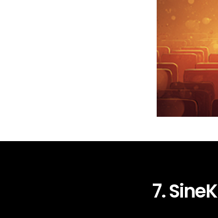
7. SineK