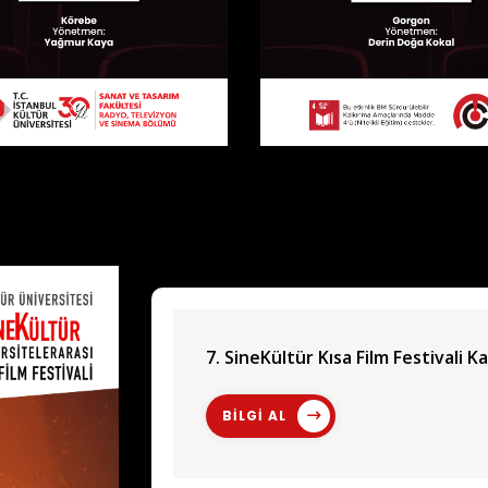
7. SineKültür Kısa Film Festivali Ka
BİLGİ AL