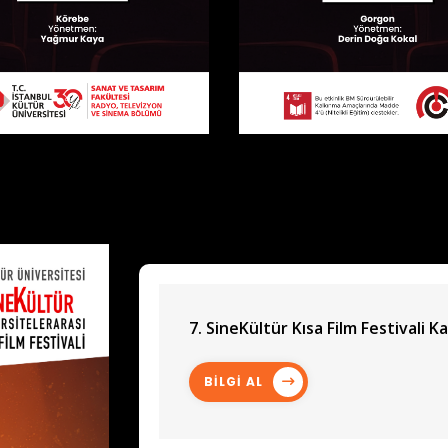
7. SineKültür Kısa Film Festivali Ka
BİLGİ AL