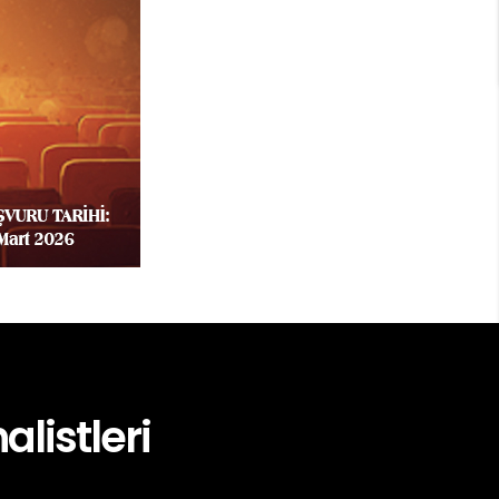
alistleri