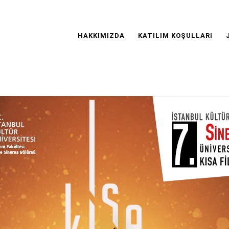
Main
Navigation
HAKKIMIZDA
KATILIM KOŞULLARI