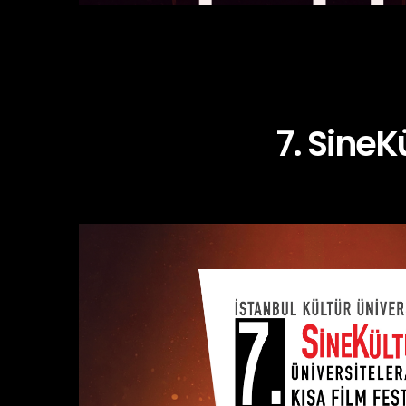
7. SineK