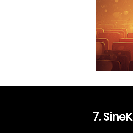
7. SineK