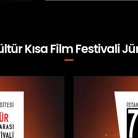
ültür Kısa Film Festivali Jür