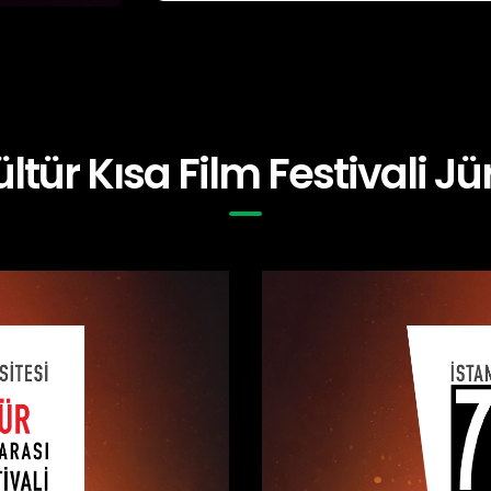
ültür Kısa Film Festivali Jür