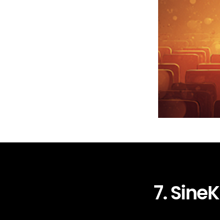
7. SineK