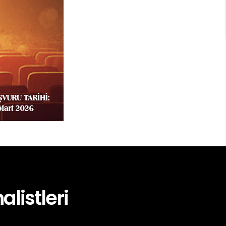
alistleri