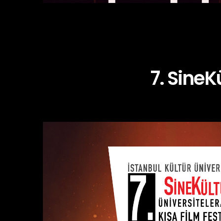
7. SineK