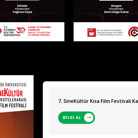
7. SineKültür Kısa Film Festivali Ka
BİLGİ AL