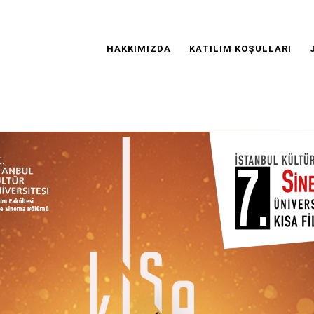
Main
Navigation
HAKKIMIZDA
KATILIM KOŞULLARI