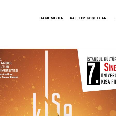
Main
Navigation
HAKKIMIZDA
KATILIM KOŞULLARI