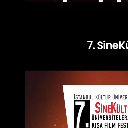
7. SineK