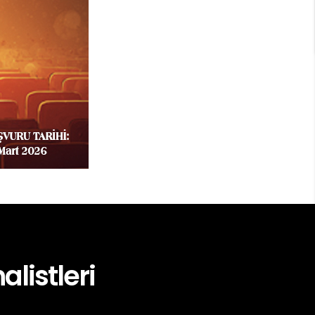
alistleri