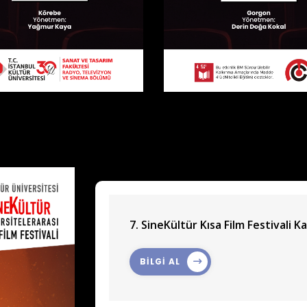
7. SineKültür Kısa Film Festivali Ka
BİLGİ AL