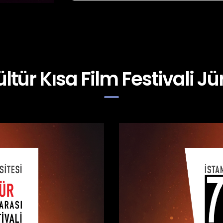
ültür Kısa Film Festivali Jür