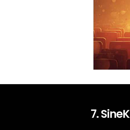
7. SineK