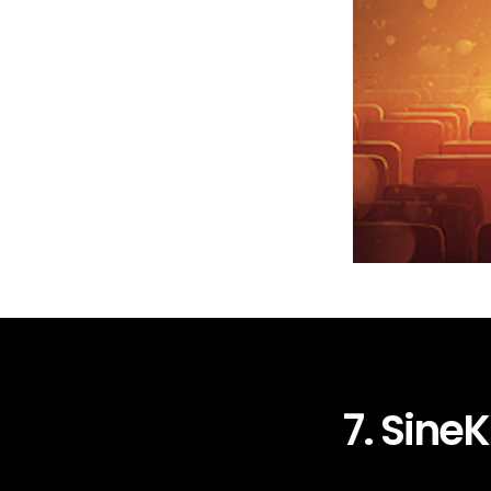
7. SineK