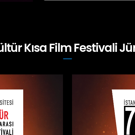
ültür Kısa Film Festivali Jür