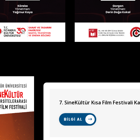
7. SineKültür Kısa Film Festivali Ka
BİLGİ AL