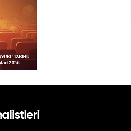
alistleri