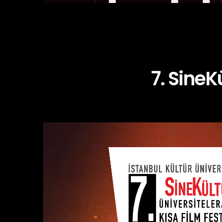
7. SineK