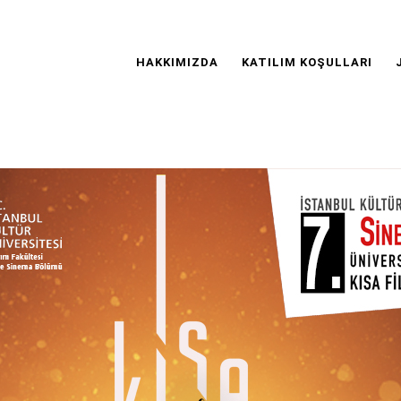
Main
Navigation
HAKKIMIZDA
KATILIM KOŞULLARI