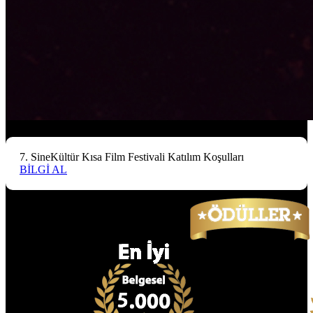
7. SineKültür Kısa Film Festivali Katılım Koşulları
BİLGİ AL