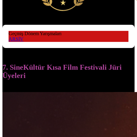
Geçmiş Dönem Yarışmaları
ARŞİV
7. SineKültür Kısa Film Festivali Jüri
Üyeleri