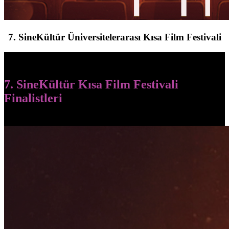
7. SineKültür Üniversitelerarası Kısa Film Festivali
7. SineKültür Kısa Film Festivali
Finalistleri