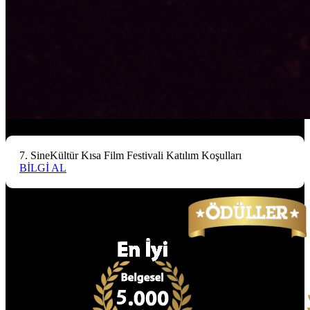
7. SineKültür Kısa Film Festivali Katılım Koşulları
BİLGİ AL