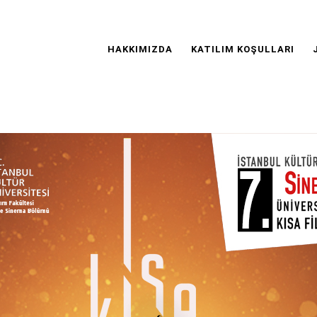
Main
Navigation
HAKKIMIZDA
KATILIM KOŞULLARI