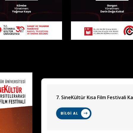
7. SineKültür Kısa Film Festivali Ka
BİLGİ AL