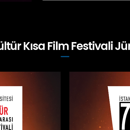
ültür Kısa Film Festivali Jür