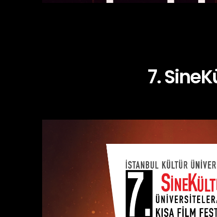
7. SineK