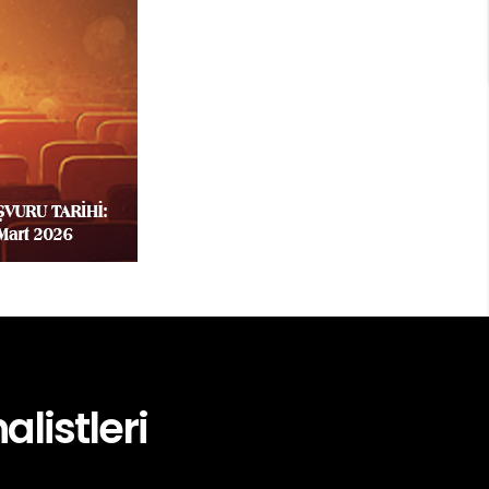
alistleri