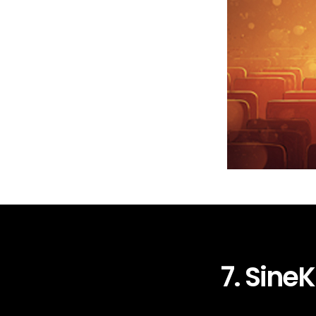
7. SineK