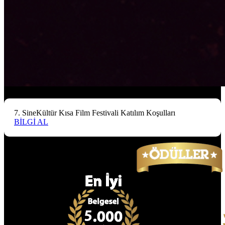
7. SineKültür Kısa Film Festivali Katılım Koşulları
BİLGİ AL