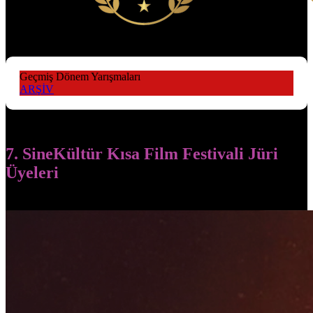
Geçmiş Dönem Yarışmaları
ARŞİV
7. SineKültür Kısa Film Festivali Jüri
Üyeleri