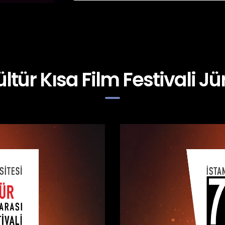
ültür Kısa Film Festivali Jür