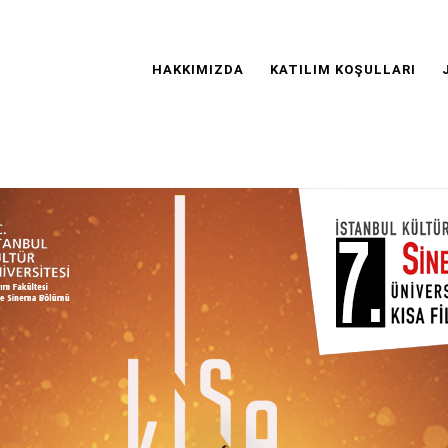
Main
Navigation
HAKKIMIZDA
KATILIM KOŞULLARI