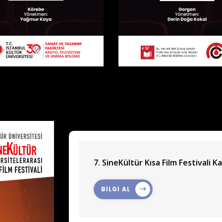
7. SineKültür Kısa Film Festivali Ka
BİLGİ AL