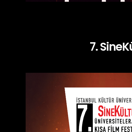
7. SineK