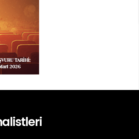
alistleri