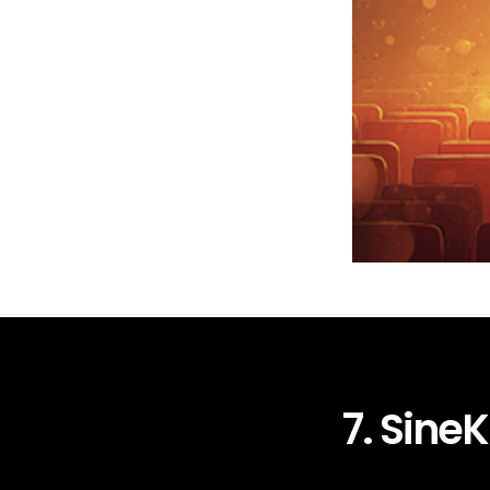
7. SineK