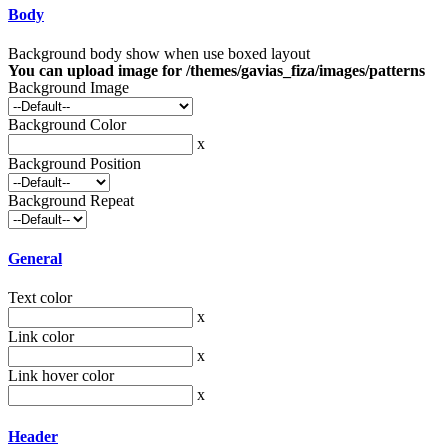
Body
Background body show when use boxed layout
You can upload image for /themes/gavias_fiza/images/patterns
Background Image
Background Color
x
Background Position
Background Repeat
General
Text color
x
Link color
x
Link hover color
x
Header