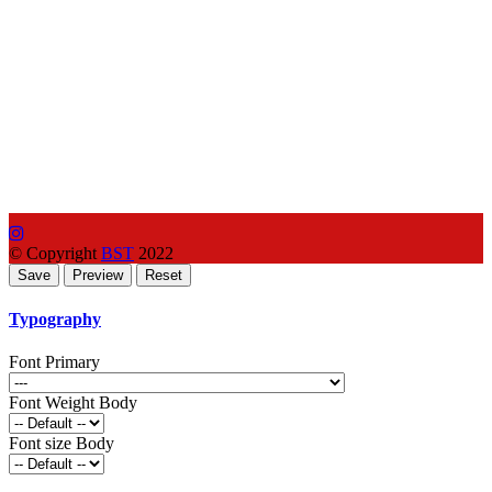
© Copyright
BST
2022
Typography
Font Primary
Font Weight Body
Font size Body