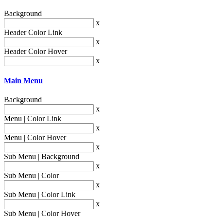
Background
x
Header Color Link
x
Header Color Hover
x
Main Menu
Background
x
Menu | Color Link
x
Menu | Color Hover
x
Sub Menu | Background
x
Sub Menu | Color
x
Sub Menu | Color Link
x
Sub Menu | Color Hover