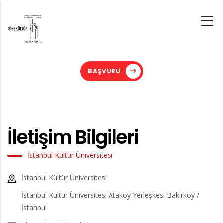
Skip
to
main
content
BAŞVURU
İletişim Bilgileri
İstanbul Kültür Üniversitesi
İstanbul Kültür Üniversitesi
İstanbul Kültür Üniversitesi Ataköy Yerleşkesi Bakırköy /
İstanbul