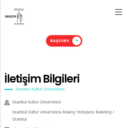
Skip
to
main
content
BAŞVURU
İletişim Bilgileri
İstanbul Kültür Üniversitesi
İstanbul Kültür Üniversitesi
İstanbul Kültür Üniversitesi Ataköy Yerleşkesi Bakırköy /
İstanbul