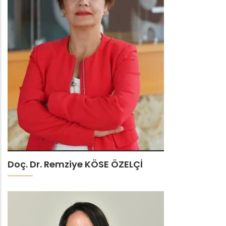
Doç. Dr. Remziye KÖSE ÖZELÇİ