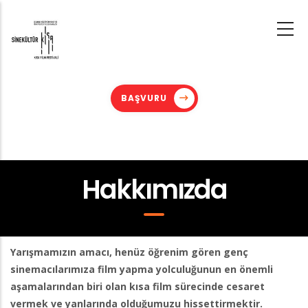
Skip
to
main
content
BAŞVURU
Hakkımızda
Yarışmamızın amacı, henüz öğrenim gören genç
sinemacılarımıza film yapma yolculuğunun en önemli
aşamalarından biri olan kısa film sürecinde cesaret
vermek ve yanlarında olduğumuzu hissettirmektir.