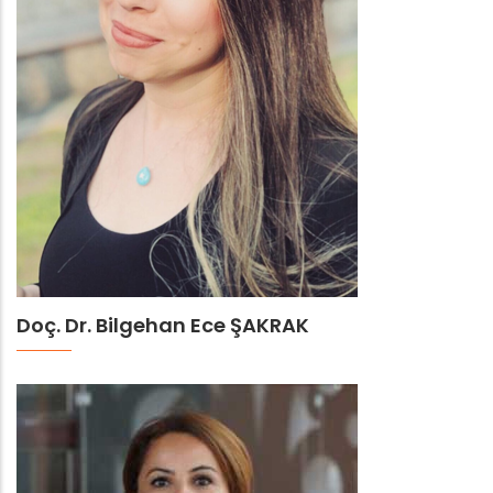
Doç. Dr. Bilgehan Ece ŞAKRAK