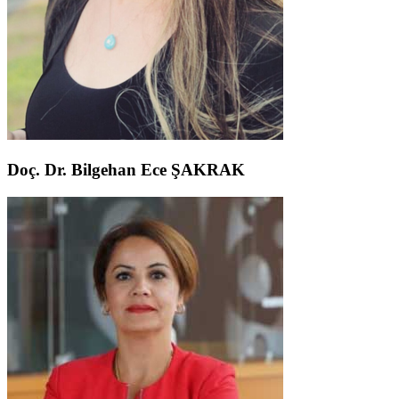
Doç. Dr. Bilgehan Ece ŞAKRAK