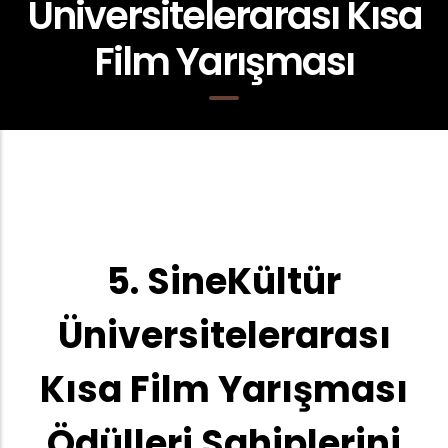
Üniversitelerarası Kısa
Film Yarışması
5. SineKültür
Üniversitelerarası
Kısa Film Yarışması
Ödülleri Sahiplerini