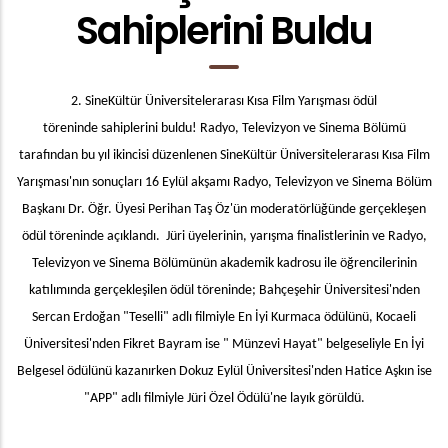
Sahiplerini Buldu
2. SineKültür Üniversitelerarası Kısa Film Yarışması ödül
töreninde sahiplerini buldu! Radyo, Televizyon ve Sinema Bölümü
tarafından bu yıl ikincisi düzenlenen SineKültür Üniversitelerarası Kısa Film
Yarışması'nın sonuçları 16 Eylül akşamı Radyo, Televizyon ve Sinema Bölüm
Başkanı Dr. Öğr. Üyesi Perihan Taş Öz'ün moderatörlüğünde gerçekleşen
ödül töreninde açıklandı. Jüri üyelerinin, yarışma finalistlerinin ve Radyo,
Televizyon ve Sinema Bölümünün akademik kadrosu ile öğrencilerinin
katılımında gerçekleşilen ödül töreninde; Bahçeşehir Üniversitesi'nden
Sercan Erdoğan "Teselli" adlı filmiyle En İyi Kurmaca ödülünü, Kocaeli
Üniversitesi'nden Fikret Bayram ise " Münzevi Hayat" belgeseliyle En İyi
Belgesel ödülünü kazanırken Dokuz Eylül Üniversitesi'nden Hatice Aşkın ise
"APP" adlı filmiyle Jüri Özel Ödülü'ne layık görüldü.