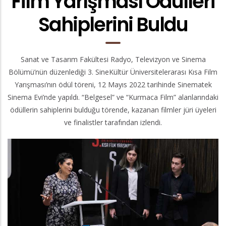
Film Yarışması Ödülleri
Sahiplerini Buldu
Sanat ve Tasarım Fakültesi Radyo, Televizyon ve Sinema
Bölümü’nün düzenlediği 3. SineKültür Üniversitelerarası Kısa Film
Yarışması’nın ödül töreni, 12 Mayıs 2022 tarihinde Sinematek
Sinema Evi’nde yapıldı. “Belgesel” ve “Kurmaca Film” alanlarındaki
ödüllerin sahiplerini bulduğu törende, kazanan filmler jüri üyeleri
ve finalistler tarafından izlendi.