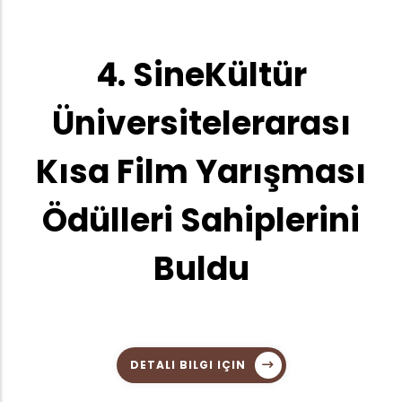
4. SineKültür
Üniversitelerarası
Kısa Film Yarışması
Ödülleri Sahiplerini
Buldu
DETALI BILGI IÇIN