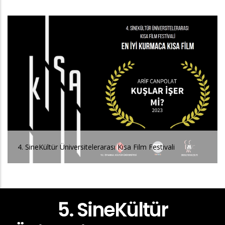
4. SineKültür Üniversitelerarası Kısa Film Festivali
5. SineKültür