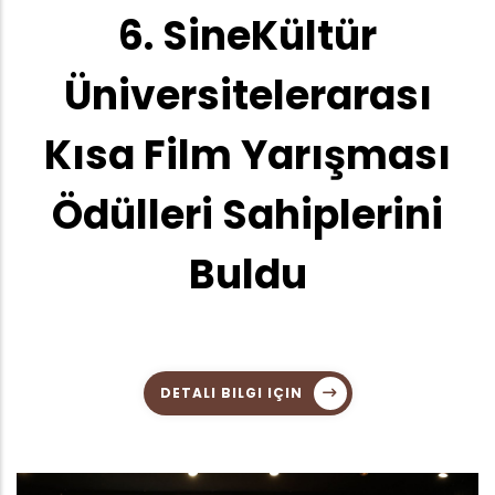
6. SineKültür
Üniversitelerarası
Kısa Film Yarışması
Ödülleri Sahiplerini
Buldu
DETALI BILGI IÇIN