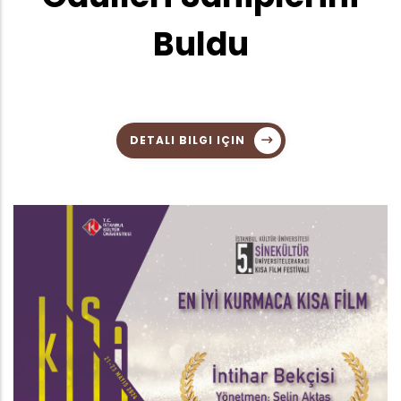
Buldu
DETALI BILGI IÇIN