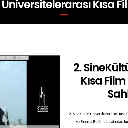
r Üniversitelerarası Kısa F
2. SineKült
Kısa Film
Sahi
2. SineKültür Üniversitelerarası Kısa 
ve Sinema Bölümü tarafından bu yı