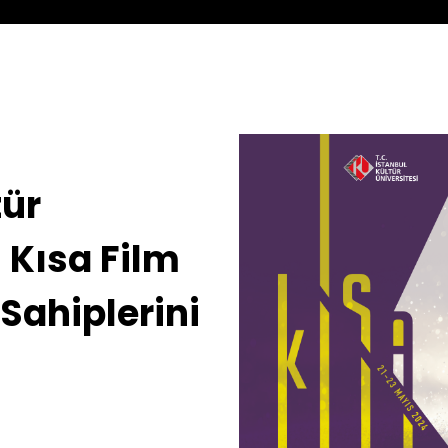
tür
 Kısa Film
Sahiplerini