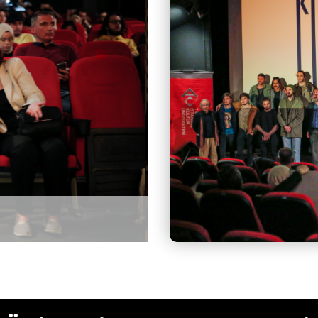
1. Sinekültür Üniversitelerarası Kı