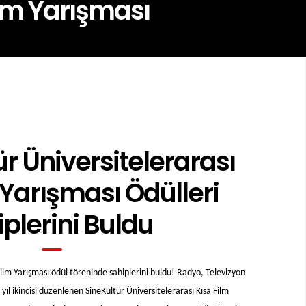
ilm Yarışması
ür Üniversitelerarası
 Yarışması Ödülleri
plerini Buldu
Film Yarışması ödül töreninde sahiplerini buldu! Radyo, Televizyon
l ikincisi düzenlenen SineKültür Üniversitelerarası Kısa Film