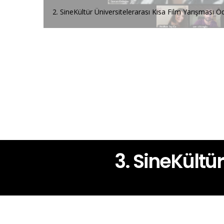
2. SineKültür Üniversitelerarası Kısa Film Yarışması 
3. SineKültü