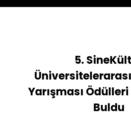
5. SineKül
Üniversitelerarası
Yarışması Ödülleri 
Buldu