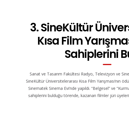
3. SineKültür Üniver
Kısa Film Yarışmas
Sahiplerini 
Sanat ve Tasarım Fakültesi Radyo, Televizyon ve Sin
SineKültür Üniversitelerarası Kısa Film Yarışması’nın ödü
Sinematek Sinema Evi’nde yapıldı. “Belgesel” ve “Kurma
sahiplerini bulduğu törende, kazanan filmler jüri üyeleri 
3. SineKültür Üniversitelerarası Kısa Film Yarış