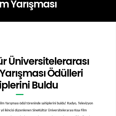
ilm Yarışması
ür Üniversitelerarası
 Yarışması Ödülleri
plerini Buldu
Film Yarışması ödül töreninde sahiplerini buldu! Radyo, Televizyon
l ikincisi düzenlenen SineKültür Üniversitelerarası Kısa Film