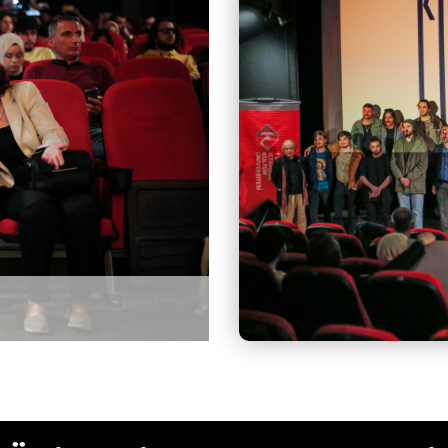
1. Sinekültür Üniversitelerarası Kı