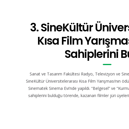
3. SineKültür Üniver
Kısa Film Yarışmas
Sahiplerini 
Sanat ve Tasarım Fakültesi Radyo, Televizyon ve Sin
SineKültür Üniversitelerarası Kısa Film Yarışması’nın ödü
Sinematek Sinema Evi’nde yapıldı. “Belgesel” ve “Kurma
sahiplerini bulduğu törende, kazanan filmler jüri üyeleri 
3. SineKültür Üniversitelerarası Kısa Film Yarışm