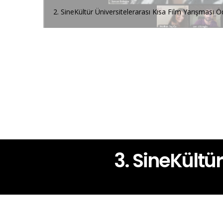
2. SineKültür Üniversitelerarası Kısa Film Yarışması Ö
3. SineKültü