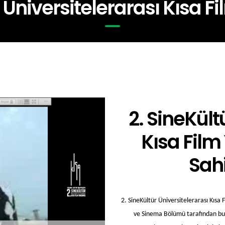
r Üniversitelerarası Kısa F
2. SineKült
Kısa Film
Sahi
2. SineKültür Üniversitelerarası Kısa 
ve Sinema Bölümü tarafından bu yı