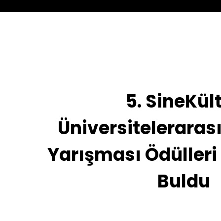
5. SineKül
Üniversitelerarası
Yarışması Ödülleri 
Buldu