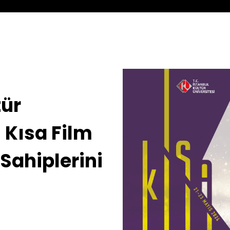
tür
 Kısa Film
Sahiplerini