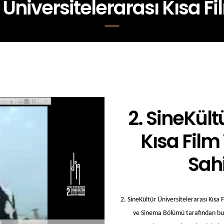
r Üniversitelerarası Kısa F
2. SineKült
Kısa Film
Sahi
2. SineKültür Üniversitelerarası Kısa 
ve Sinema Bölümü tarafından bu yı