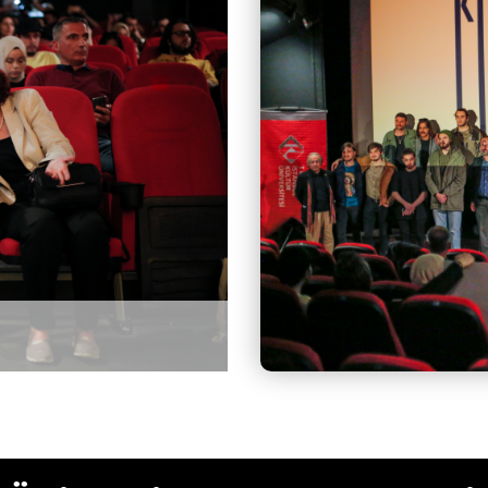
ersitelerarası Kısa Film Yarışması