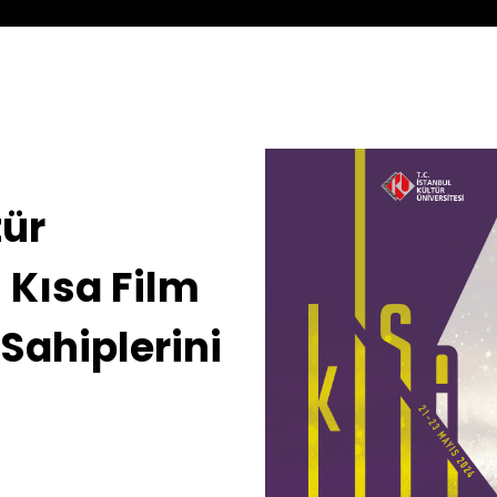
tür
 Kısa Film
Sahiplerini