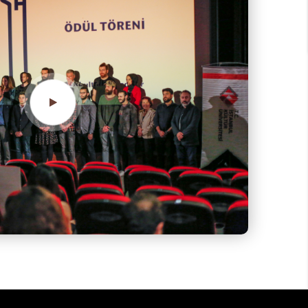
1. Sinekültür Üniversitelerarası Kısa Film Yarışması