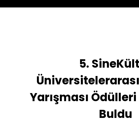
5. SineKül
Üniversitelerarası
Yarışması Ödülleri 
Buldu