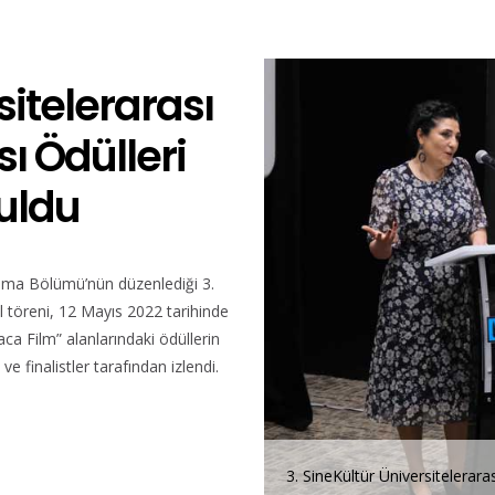
sitelerarası
ı Ödülleri
Buldu
ema Bölümü’nün düzenlediği 3.
l töreni, 12 Mayıs 2022 tarihinde
ca Film” alanlarındaki ödüllerin
ve finalistler tarafından izlendi.
eKültür Üniversitelerarası Kısa Film Yarışması Ödül Töreni