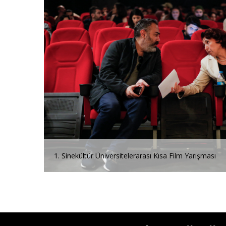
Film Yarışması
1. Sinekültür Üniv