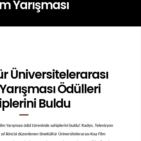
ilm Yarışması
ür Üniversitelerarası
 Yarışması Ödülleri
plerini Buldu
Film Yarışması ödül töreninde sahiplerini buldu! Radyo, Televizyon
l ikincisi düzenlenen SineKültür Üniversitelerarası Kısa Film