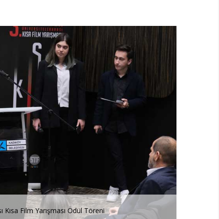
3. SineKültür Üniversitelerarası Kısa Film Yarışması Ödül 