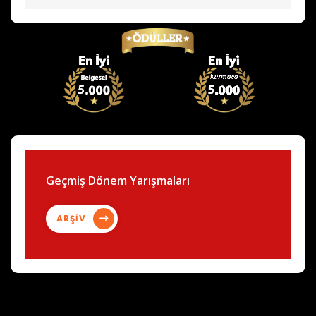
Geçmiş Dönem Yarışmaları
ARŞİV