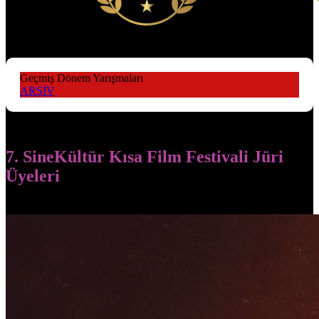
Geçmiş Dönem Yarışmaları
ARŞİV
7. SineKültür Kısa Film Festivali Jüri
Üyeleri