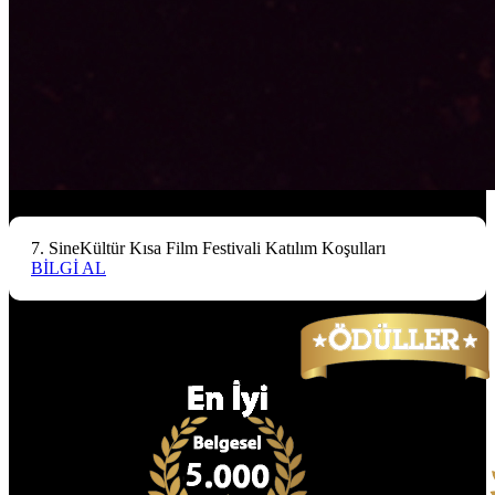
7. SineKültür Kısa Film Festivali Katılım Koşulları
BİLGİ AL