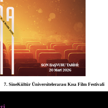
7. SineKültür Üniversitelerarası Kısa Film Festivali
eri