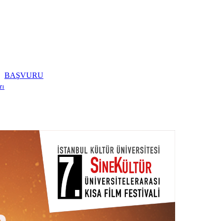
BAŞVURU
rı