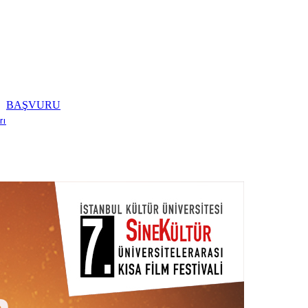
BAŞVURU
rı