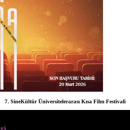
7. SineKültür Üniversitelerarası Kısa Film Festivali
eri