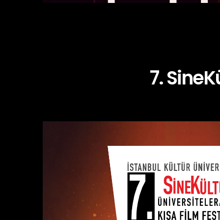
7. SineK