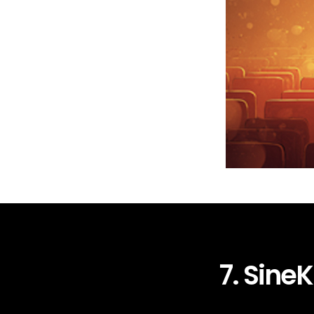
7. SineK