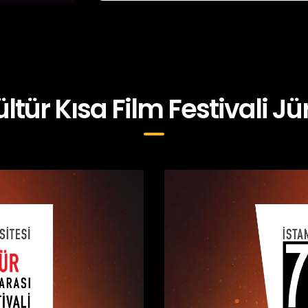
ültür Kısa Film Festivali Jür