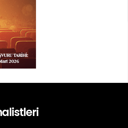
alistleri