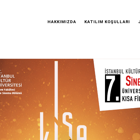
Main
Navigation
HAKKIMIZDA
KATILIM KOŞULLARI