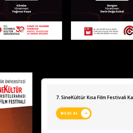
7. SineKültür Kısa Film Festivali Ka
BİLGİ AL