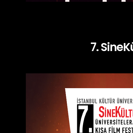
7. SineK