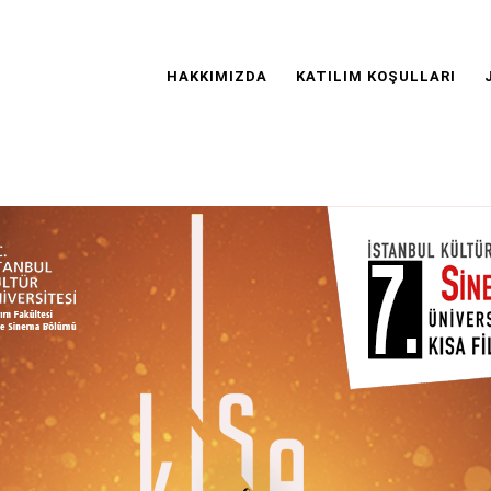
Main
Navigation
HAKKIMIZDA
KATILIM KOŞULLARI