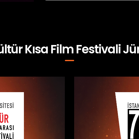
ültür Kısa Film Festivali Jür