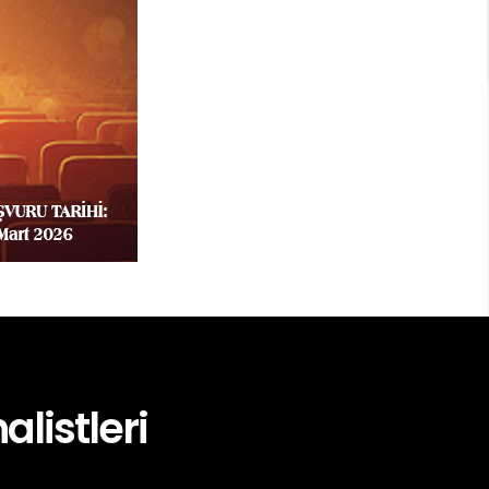
alistleri