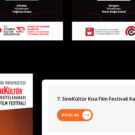
7. SineKültür Kısa Film Festivali Ka
BİLGİ AL