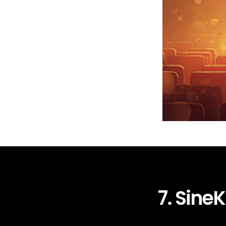
7. SineK