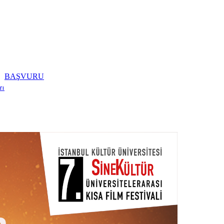
BAŞVURU
rı