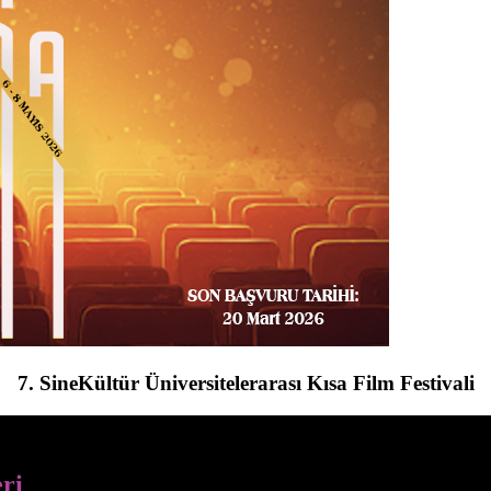
7. SineKültür Üniversitelerarası Kısa Film Festivali
eri