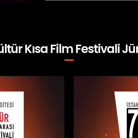
ültür Kısa Film Festivali Jür