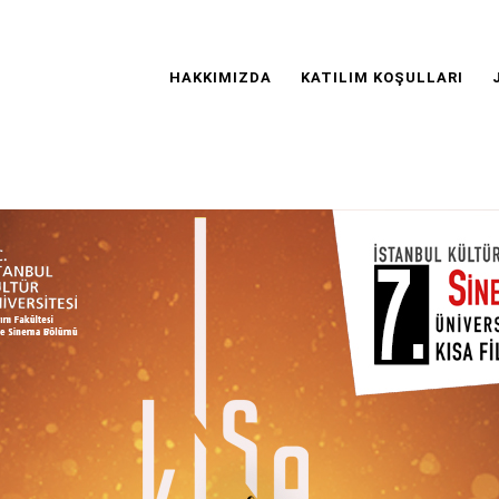
Main
Navigation
HAKKIMIZDA
KATILIM KOŞULLARI