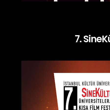
7. SineK