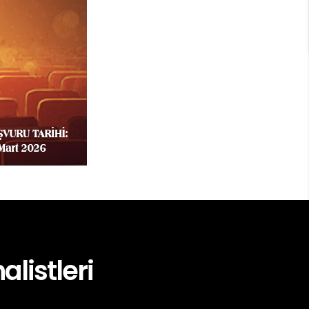
alistleri