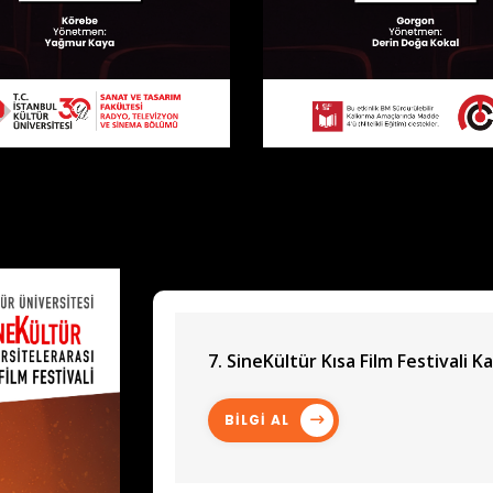
7. SineKültür Kısa Film Festivali Ka
BİLGİ AL