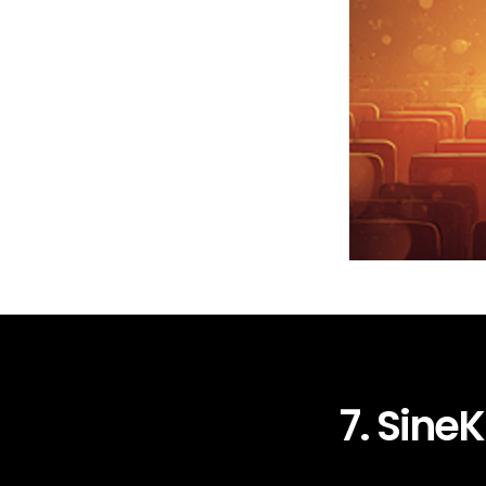
7. SineK