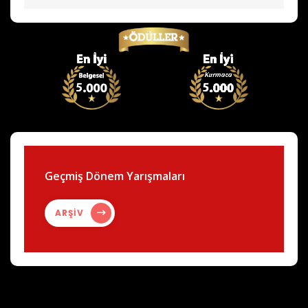
Geçmiş Dönem Yarışmaları
ARŞİV