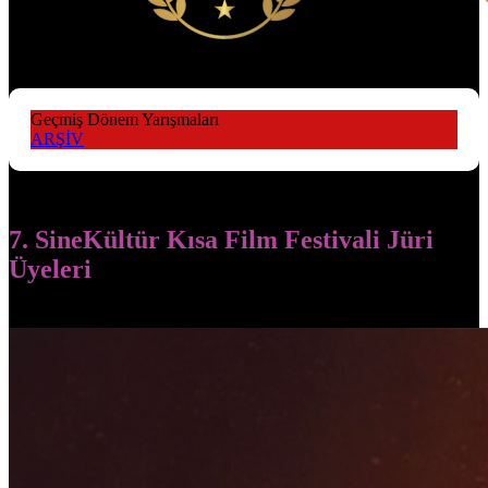
Geçmiş Dönem Yarışmaları
ARŞİV
7. SineKültür Kısa Film Festivali Jüri
Üyeleri