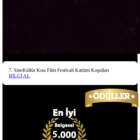
7. SineKültür Kısa Film Festivali Katılım Koşulları
BİLGİ AL