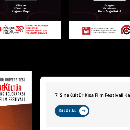
7. SineKültür Kısa Film Festivali Ka
BİLGİ AL