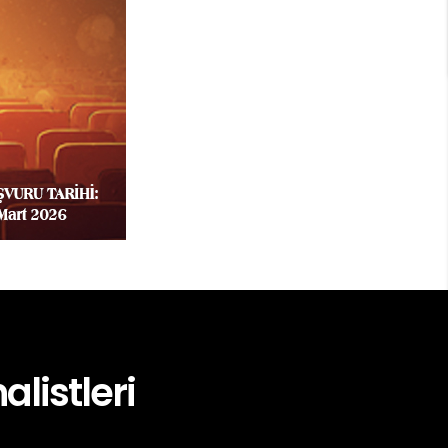
alistleri