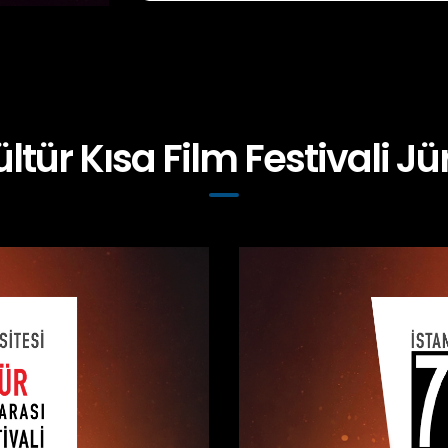
ültür Kısa Film Festivali Jür