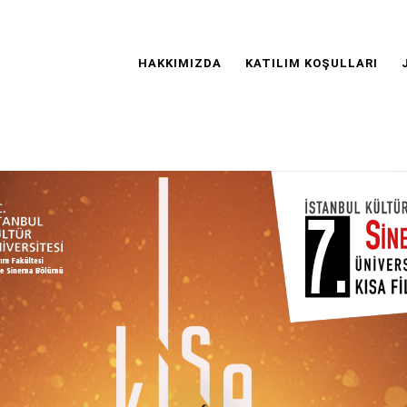
Main
Navigation
HAKKIMIZDA
KATILIM KOŞULLARI