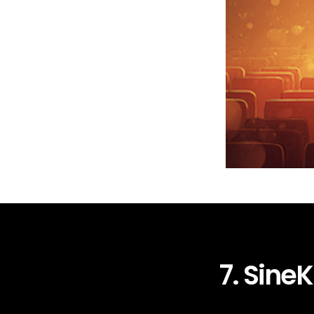
7. SineK