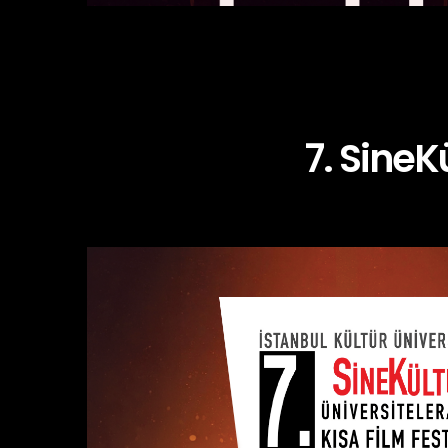
7. SineK